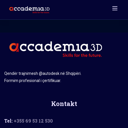
Qendër trajnimesh @autodesk në Shqipëri.
Formim profesional i çertifikuar.
Kontakt
Tel:
+355 69 53 12 530