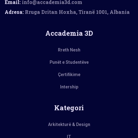
Email:
info@accademia3d.com
Adresa:
Rruga Dritan Hoxha, Tiranë 1001, Albania
Accademia 3D
Rreth Nesh
Punët e Studentëve
Çertifikime
Intership
Kategori
Arkitekturë & Design
IT