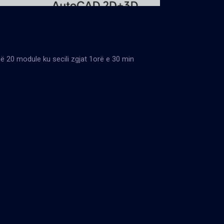
 në 20 module ku secili zgjat 1orë e 30 min