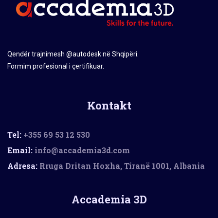
Qendër trajnimesh @autodesk në Shqipëri.
Formim profesional i çertifikuar.
Kontakt
Tel:
+355 69 53 12 530
Email:
info@accademia3d.com
Adresa:
Rruga Dritan Hoxha, Tiranë 1001, Albania
Accademia 3D