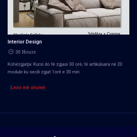
Interior Design
30 Hours
Kohëzgjatja: Kursi do të zgjasi 30 orë, të artikuluara në 20
module ku secili zgjat 1orë e 30 min
Lexo më shumë