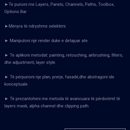
►Te punoni me Layers, Panels, Channels, Paths, Toolbox,
Options Bar
►Mënyra të ndryshme selektimi.
► Manipuloni një render duke e detajuar ate.
► Te aplikoni metodat: painting, retouching, airbrushing, filters,
dhe adjustment, layer style.
► Të përpunoni nje plan, prerje, fasadë,dhe abstragoni ide
konceptuale.
► Të prezantoheni me metoda të avancuara të përdorimit të
layers mask, alpha channel dhe clipping path.