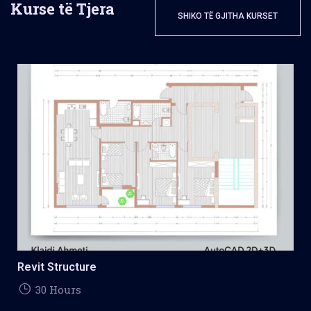
Kurse të Tjera
SHIKO TË GJITHA KURSET
Revit Structure
30 Hours