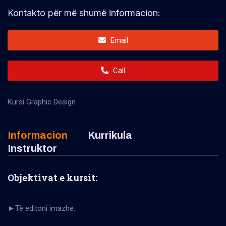
Kontakto për më shumë informacion:
Email
Call
Kursi Graphic Design
Informacion
Kurrikula
Instruktor
Objektivat e kursit:
►Të editoni imazhe.