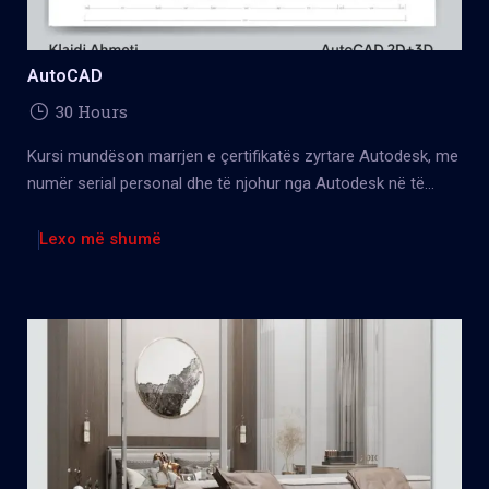
AutoCAD
30 Hours
Kursi mundëson marrjen e çertifikatës zyrtare Autodesk, me
numër serial personal dhe të njohur nga Autodesk në të
gjithë Europën.
Lexo më shumë