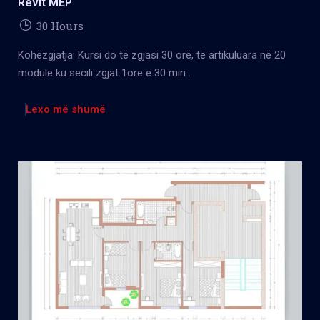
Revit MEP
30 Hours
Kohëzgjatja: Kursi do të zgjasi 30 orë, të artikuluara në 20
module ku secili zgjat 1orë e 30 min .
Lexo më shumë