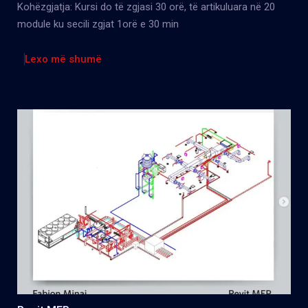
Kohëzgjatja: Kursi do të zgjasi 30 orë, të artikuluara në 20
module ku secili zgjat 1orë e 30 min
Lexo më shumë