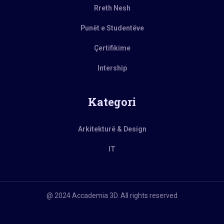
Rreth Nesh
Punët e Studentëve
Çertifikime
Intership
Kategori
Arkitekturë & Design
IT
@ 2024 Accademia 3D. All rights reserved