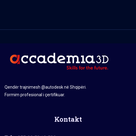
Qendër trajnimesh @autodesk në Shqipëri.
Formim profesional i çertifikuar.
Kontakt