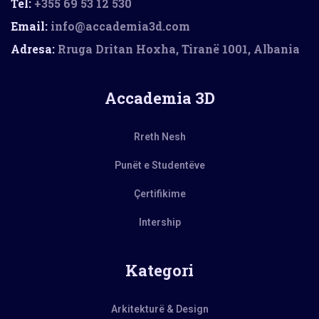
Tel:
+355 69 53 12 530
Email:
info@accademia3d.com
Adresa:
Rruga Dritan Hoxha, Tiranë 1001, Albania
Accademia 3D
Rreth Nesh
Punët e Studentëve
Çertifikime
Intership
Kategori
Arkitekturë & Design