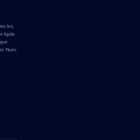
es leo,
 ligula.
ugue
or. Nunc