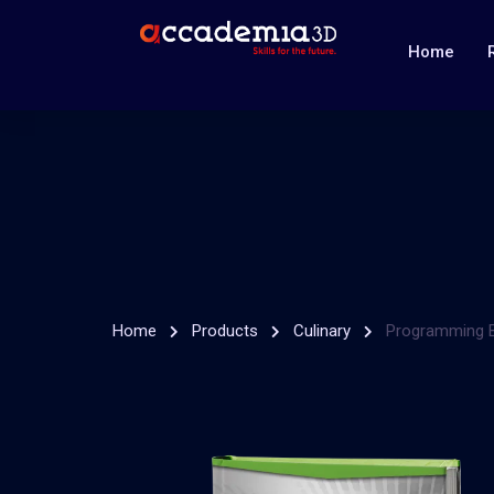
Home
Home
Products
Culinary
Programming B