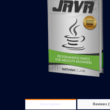
Description
Reviews (