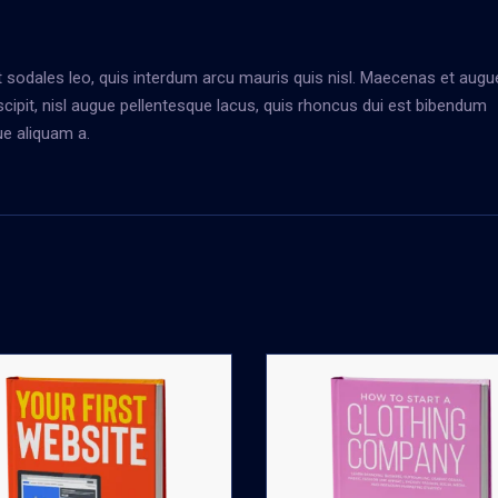
st sodales leo, quis interdum arcu mauris quis nisl. Maecenas et augu
scipit, nisl augue pellentesque lacus, quis rhoncus dui est bibendum
ue aliquam a.